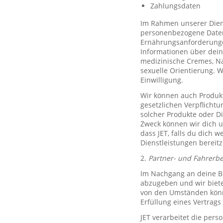
Zahlungsdaten
Im Rahmen unserer Diens
personenbezogene Daten 
Ernährungsanforderungen)
Informationen über dein
medizinische Cremes, N
sexuelle Orientierung. 
Einwilligung.
Wir können auch Produkt
gesetzlichen Verpflicht
solcher Produkte oder D
Zweck können wir dich um
dass JET, falls du dich w
Dienstleistungen bereitz
2.
Partner- und Fahrerb
Im Nachgang an deine Be
abzugeben und wir biete
von den Umständen könne
Erfüllung eines Vertrags 
JET verarbeitet die per