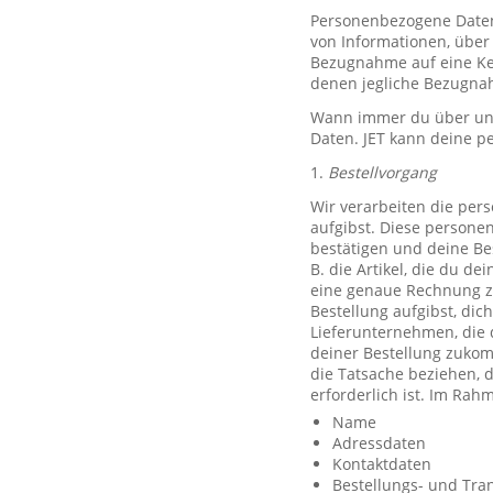
Personenbezogene Daten, 
von Informationen, über 
Bezugnahme auf eine Ken
denen jegliche Bezugnah
Wann immer du über unse
Daten. JET kann deine p
1.
Bestellvorgang
Wir verarbeiten die per
aufgibst. Diese persone
bestätigen und deine Be
B. die Artikel, die du d
eine genaue Rechnung z
Bestellung aufgibst, dic
Lieferunternehmen, die 
deiner Bestellung zuko
die Tatsache beziehen, d
erforderlich ist. Im Ra
Name
Adressdaten
Kontaktdaten
Bestellungs- und Tra