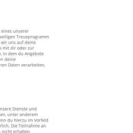
 eines unserer
eweiligen Treueprogramm
wir uns auf deine
s mit dir oder zur
p, in dem du Angebote
en deine
en Daten verarbeiten,
unsere Dienste und
ren, unter anderem
nn du hierzu im Vorfeld
rlich. Die Teilnahme an
 nicht erhalten