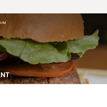
SUM
ANT