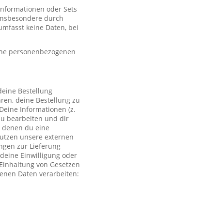
 Informationen oder Sets
, insbesondere durch
mfasst keine Daten, bei
eine personenbezogenen
deine Bestellung
ren, deine Bestellung zu
Deine Informationen (z.
zu bearbeiten und dir
i denen du eine
 nutzen unsere externen
ngen zur Lieferung
deine Einwilligung oder
r Einhaltung von Gesetzen
genen Daten verarbeiten: