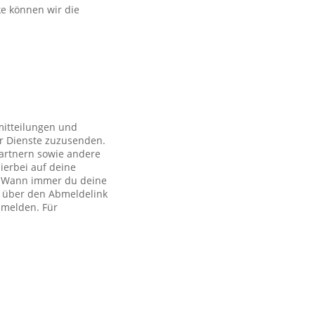
ke können wir die
mitteilungen und
r Dienste zuzusenden.
artnern sowie andere
ierbei auf deine
ch. Wann immer du deine
h über den Abmeldelink
bmelden. Für