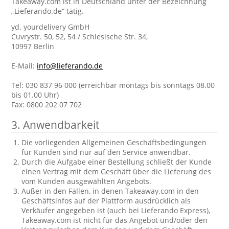
Takeaway.com ist in Deutschland unter der Bezeichnung
„Lieferando.de“ tätig.
yd. yourdelivery GmbH
Cuvrystr. 50, 52, 54 / Schlesische Str. 34,
10997 Berlin
E-Mail:
info@lieferando.de
Tel: 030 837 96 000 (erreichbar montags bis sonntags 08.00
bis 01.00 Uhr)
Fax: 0800 202 07 702
3. Anwendbarkeit
Die vorliegenden Allgemeinen Geschäftsbedingungen
für Kunden sind nur auf den Service anwendbar.
Durch die Aufgabe einer Bestellung schließt der Kunde
einen Vertrag mit dem Geschäft über die Lieferung des
vom Kunden ausgewählten Angebots.
Außer in den Fällen, in denen Takeaway.com in den
Geschäftsinfos auf der Plattform ausdrücklich als
Verkäufer angegeben ist (auch bei Lieferando Express),
Takeaway.com ist nicht für das Angebot und/oder den