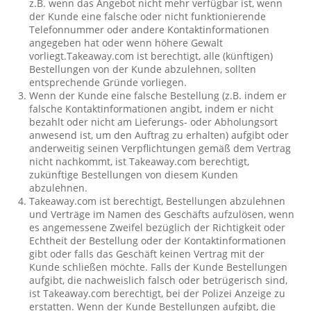
z.B. wenn das Angebot nicht mehr verfügbar ist, wenn
der Kunde eine falsche oder nicht funktionierende
Telefonnummer oder andere Kontaktinformationen
angegeben hat oder wenn höhere Gewalt
vorliegt.Takeaway.com ist berechtigt, alle (künftigen)
Bestellungen von der Kunde abzulehnen, sollten
entsprechende Gründe vorliegen.
Wenn der Kunde eine falsche Bestellung (z.B. indem er
falsche Kontaktinformationen angibt, indem er nicht
bezahlt oder nicht am Lieferungs- oder Abholungsort
anwesend ist, um den Auftrag zu erhalten) aufgibt oder
anderweitig seinen Verpflichtungen gemäß dem Vertrag
nicht nachkommt, ist Takeaway.com berechtigt,
zukünftige Bestellungen von diesem Kunden
abzulehnen.
Takeaway.com ist berechtigt, Bestellungen abzulehnen
und Verträge im Namen des Geschäfts aufzulösen, wenn
es angemessene Zweifel bezüglich der Richtigkeit oder
Echtheit der Bestellung oder der Kontaktinformationen
gibt oder falls das Geschäft keinen Vertrag mit der
Kunde schließen möchte. Falls der Kunde Bestellungen
aufgibt, die nachweislich falsch oder betrügerisch sind,
ist Takeaway.com berechtigt, bei der Polizei Anzeige zu
erstatten. Wenn der Kunde Bestellungen aufgibt, die