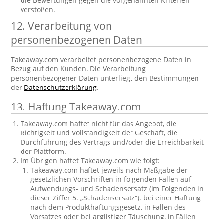
die Bewertungen gegen die vorgenannten Kriterien
verstoßen.
12. Verarbeitung von
personenbezogenen Daten
Takeaway.com verarbeitet personenbezogene Daten in
Bezug auf den Kunden. Die Verarbeitung
personenbezogener Daten unterliegt den Bestimmungen
der
Datenschutzerklärung
.
13. Haftung Takeaway.com
Takeaway.com haftet nicht für das Angebot, die
Richtigkeit und Vollständigkeit der Geschäft, die
Durchführung des Vertrags und/oder die Erreichbarkeit
der Plattform.
Im Übrigen haftet Takeaway.com wie folgt:
Takeaway.com haftet jeweils nach Maßgabe der
gesetzlichen Vorschriften in folgenden Fällen auf
Aufwendungs- und Schadensersatz (im Folgenden in
dieser Ziffer 5: „Schadensersatz“): bei einer Haftung
nach dem Produkthaftungsgesetz, in Fällen des
Vorsatzes oder bei arglistiger Täuschung, in Fällen