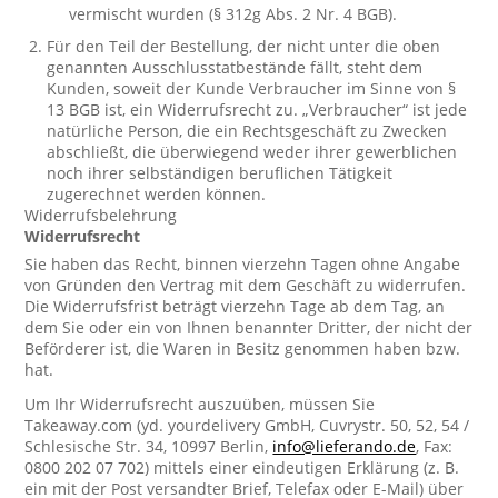
vermischt wurden (§ 312g Abs. 2 Nr. 4 BGB).
Für den Teil der Bestellung, der nicht unter die oben
genannten Ausschlusstatbestände fällt, steht dem
Kunden, soweit der Kunde Verbraucher im Sinne von §
13 BGB ist, ein Widerrufsrecht zu. „Verbraucher“ ist jede
natürliche Person, die ein Rechtsgeschäft zu Zwecken
abschließt, die überwiegend weder ihrer gewerblichen
noch ihrer selbständigen beruflichen Tätigkeit
zugerechnet werden können.
Widerrufsbelehrung
Widerrufsrecht
Sie haben das Recht, binnen vierzehn Tagen ohne Angabe
von Gründen den Vertrag mit dem Geschäft zu widerrufen.
Die Widerrufsfrist beträgt vierzehn Tage ab dem Tag, an
dem Sie oder ein von Ihnen benannter Dritter, der nicht der
Beförderer ist, die Waren in Besitz genommen haben bzw.
hat.
Um Ihr Widerrufsrecht auszuüben, müssen Sie
Takeaway.com (yd. yourdelivery GmbH, Cuvrystr. 50, 52, 54 /
Schlesische Str. 34, 10997 Berlin,
info@lieferando.de
, Fax:
0800 202 07 702) mittels einer eindeutigen Erklärung (z. B.
ein mit der Post versandter Brief, Telefax oder E-Mail) über