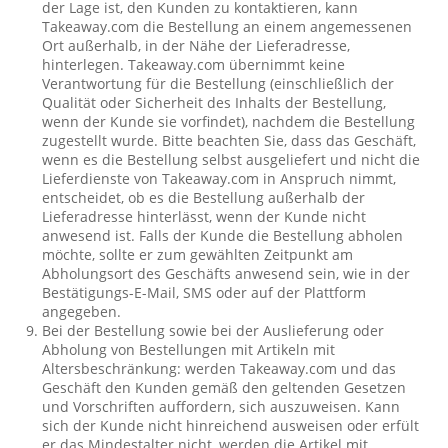
der Lage ist, den Kunden zu kontaktieren, kann
Takeaway.com die Bestellung an einem angemessenen
Ort außerhalb, in der Nähe der Lieferadresse,
hinterlegen. Takeaway.com übernimmt keine
Verantwortung für die Bestellung (einschließlich der
Qualität oder Sicherheit des Inhalts der Bestellung,
wenn der Kunde sie vorfindet), nachdem die Bestellung
zugestellt wurde. Bitte beachten Sie, dass das Geschäft,
wenn es die Bestellung selbst ausgeliefert und nicht die
Lieferdienste von Takeaway.com in Anspruch nimmt,
entscheidet, ob es die Bestellung außerhalb der
Lieferadresse hinterlässt, wenn der Kunde nicht
anwesend ist. Falls der Kunde die Bestellung abholen
möchte, sollte er zum gewählten Zeitpunkt am
Abholungsort des Geschäfts anwesend sein, wie in der
Bestätigungs-E-Mail, SMS oder auf der Plattform
angegeben.
Bei der Bestellung sowie bei der Auslieferung oder
Abholung von Bestellungen mit Artikeln mit
Altersbeschränkung: werden Takeaway.com und das
Geschäft den Kunden gemäß den geltenden Gesetzen
und Vorschriften auffordern, sich auszuweisen. Kann
sich der Kunde nicht hinreichend ausweisen oder erfült
er das Mindestalter nicht, werden die Artikel mit