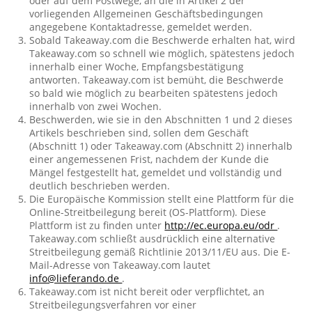
oder auf dem Postwege, an die in Artikel 2 der
vorliegenden Allgemeinen Geschäftsbedingungen
angegebene Kontaktadresse, gemeldet werden.
Sobald Takeaway.com die Beschwerde erhalten hat, wird
Takeaway.com so schnell wie möglich, spätestens jedoch
innerhalb einer Woche, Empfangsbestätigung
antworten. Takeaway.com ist bemüht, die Beschwerde
so bald wie möglich zu bearbeiten spätestens jedoch
innerhalb von zwei Wochen.
Beschwerden, wie sie in den Abschnitten 1 und 2 dieses
Artikels beschrieben sind, sollen dem Geschäft
(Abschnitt 1) oder Takeaway.com (Abschnitt 2) innerhalb
einer angemessenen Frist, nachdem der Kunde die
Mängel festgestellt hat, gemeldet und vollständig und
deutlich beschrieben werden.
Die Europäische Kommission stellt eine Plattform für die
Online-Streitbeilegung bereit (OS-Plattform). Diese
Plattform ist zu finden unter
http://ec.europa.eu/odr
.
Takeaway.com schließt ausdrücklich eine alternative
Streitbeilegung gemäß Richtlinie 2013/11/EU aus. Die E-
Mail-Adresse von Takeaway.com lautet
info@lieferando.de
.
Takeaway.com ist nicht bereit oder verpflichtet, an
Streitbeilegungsverfahren vor einer