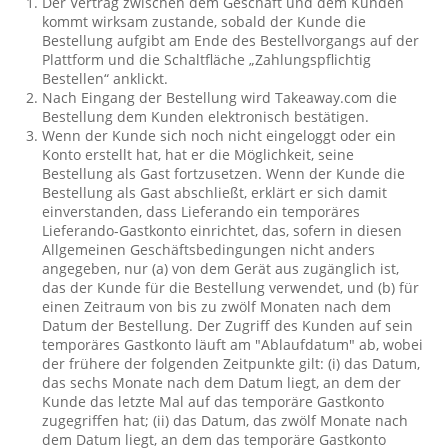
Der Vertrag zwischen dem Geschäft und dem Kunden
kommt wirksam zustande, sobald der Kunde die
Bestellung aufgibt am Ende des Bestellvorgangs auf der
Plattform und die Schaltfläche „Zahlungspflichtig
Bestellen“ anklickt.
Nach Eingang der Bestellung wird Takeaway.com die
Bestellung dem Kunden elektronisch bestätigen.
Wenn der Kunde sich noch nicht eingeloggt oder ein
Konto erstellt hat, hat er die Möglichkeit, seine
Bestellung als Gast fortzusetzen. Wenn der Kunde die
Bestellung als Gast abschließt, erklärt er sich damit
einverstanden, dass Lieferando ein temporäres
Lieferando-Gastkonto einrichtet, das, sofern in diesen
Allgemeinen Geschäftsbedingungen nicht anders
angegeben, nur (a) von dem Gerät aus zugänglich ist,
das der Kunde für die Bestellung verwendet, und (b) für
einen Zeitraum von bis zu zwölf Monaten nach dem
Datum der Bestellung. Der Zugriff des Kunden auf sein
temporäres Gastkonto läuft am "Ablaufdatum" ab, wobei
der frühere der folgenden Zeitpunkte gilt: (i) das Datum,
das sechs Monate nach dem Datum liegt, an dem der
Kunde das letzte Mal auf das temporäre Gastkonto
zugegriffen hat; (ii) das Datum, das zwölf Monate nach
dem Datum liegt, an dem das temporäre Gastkonto