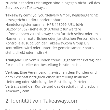
zu erbringenden Leistungen sind hingegen nicht Teil des
Services von Takeaway.com.
Takeaway.com:
yd. yourdelivery GmbH, Registergericht:
Amtsgericht Berlin-Charlottenburg,
Handelsregisternummer HRB 118099, USt.-IdNr.
DE266464862 (siehe auch Artikel 2 für weitere
Informationen zu Takeaway.com) für sich selbst oder im
Namen einer natürlichen oder juristischen Person, die die
Kontrolle ausübt, von der Takeaway.com Group B.V.
kontrolliert wird oder unter der gemeinsamen Kontrolle
steht, direkt oder indirekt.
Trinkgeld:
Ein vom Kunden freiwillig gezahlter Betrag, der
für den Zusteller der Bestellung bestimmt ist.
Vertrag:
Eine Vereinbarung zwischen dem Kunden und
dem Geschäft bezüglich einer Bestellung inklusive
Lieferung oder Abholung der Bestellung. Parteien des
Vertrags sind der Kunde und das Geschäft, nicht jedoch
Takeaway.com.
2. Identität von Takeaway.com