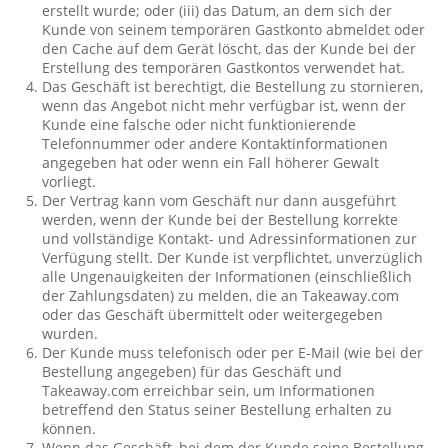
erstellt wurde; oder (iii) das Datum, an dem sich der
Kunde von seinem temporären Gastkonto abmeldet oder
den Cache auf dem Gerät löscht, das der Kunde bei der
Erstellung des temporären Gastkontos verwendet hat.
Das Geschäft ist berechtigt, die Bestellung zu stornieren,
wenn das Angebot nicht mehr verfügbar ist, wenn der
Kunde eine falsche oder nicht funktionierende
Telefonnummer oder andere Kontaktinformationen
angegeben hat oder wenn ein Fall höherer Gewalt
vorliegt.
Der Vertrag kann vom Geschäft nur dann ausgeführt
werden, wenn der Kunde bei der Bestellung korrekte
und vollständige Kontakt- und Adressinformationen zur
Verfügung stellt. Der Kunde ist verpflichtet, unverzüglich
alle Ungenauigkeiten der Informationen (einschließlich
der Zahlungsdaten) zu melden, die an Takeaway.com
oder das Geschäft übermittelt oder weitergegeben
wurden.
Der Kunde muss telefonisch oder per E-Mail (wie bei der
Bestellung angegeben) für das Geschäft und
Takeaway.com erreichbar sein, um Informationen
betreffend den Status seiner Bestellung erhalten zu
können.
Wenn das Geschäft, bei dem der Kunde seine Bestellung