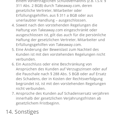
einem vorvertraglichen Schuldverhältnis (z.B. i.S.v. §
311 Abs. 2 BGB) durch Takeaway.com, deren
gesetzliche Vertreter, Mitarbeiter oder
Erfüllungsgehilfen, aus § 311 a BGB oder aus
unerlaubter Handlung – ausgeschlossen.
Soweit nach den vorstehenden Regelungen die
Haftung von Takeaway.com eingeschränkt oder
ausgeschlossen ist, gilt das auch für die persönliche
Haftung der gesetzlichen Vertreter, Mitarbeiter und
Erfüllungsgehilfen von Takeaway.com.
Eine Änderung der Beweislast zum Nachteil des
Kunden ist mit den vorstehenden Regelungen nicht
verbunden.
Ein Ausschluss oder eine Beschränkung von
Ansprüchen des Kunden auf Verzugszinsen oder auf
die Pauschale nach § 288 Abs. 5 BGB oder auf Ersatz
des Schadens, der in Kosten der Rechtsverfolgung
begründet ist, ist mit den vorstehenden Regelungen
nicht verbunden.
Ansprüche des Kunden auf Schadensersatz verjähren
innerhalb der gesetzlichen Verjährungsfristen ab
gesetzlichem Fristbeginn.
14. Sonstiges