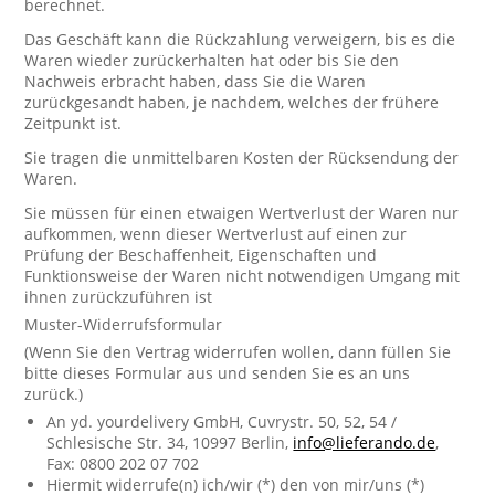
berechnet.
Das Geschäft kann die Rückzahlung verweigern, bis es die
Waren wieder zurückerhalten hat oder bis Sie den
Nachweis erbracht haben, dass Sie die Waren
zurückgesandt haben, je nachdem, welches der frühere
Zeitpunkt ist.
Sie tragen die unmittelbaren Kosten der Rücksendung der
Waren.
Sie müssen für einen etwaigen Wertverlust der Waren nur
aufkommen, wenn dieser Wertverlust auf einen zur
Prüfung der Beschaffenheit, Eigenschaften und
Funktionsweise der Waren nicht notwendigen Umgang mit
ihnen zurückzuführen ist
Muster-Widerrufsformular
(Wenn Sie den Vertrag widerrufen wollen, dann füllen Sie
bitte dieses Formular aus und senden Sie es an uns
zurück.)
An yd. yourdelivery GmbH, Cuvrystr. 50, 52, 54 /
Schlesische Str. 34, 10997 Berlin,
info@lieferando.de
,
Fax: 0800 202 07 702
Hiermit widerrufe(n) ich/wir (*) den von mir/uns (*)