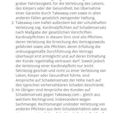
grober Fahrlässigkeit, für die Verletzung des Lebens,
des Körpers oder der Gesundheit, bei Übernahme
einer Garantie durch Takeaway.com sowie in allen
anderen Fällen gesetzlich zwingender Haftung.
Takeaway.com haftet außerdem bei der schuldhaften
Verletzung sog. Kardinalpflichten auf Schadensersatz
nach Maßgabe der gesetzlichen Vorschriften.
Kardinalpflichten in diesem Sinn sind alle Pflichten,
deren Verletzung die Erreichung des Vertragszwecks
gefährdet sowie alle Pflichten, deren Erfüllung die
ordnungsgemäße Durchführung des Vertrags
überhaupt erst ermöglicht und auf deren Einhaltung
der Kunde regelmäßig vertrauen darf. Soweit jedoch
die Verletzung einer Kardinalpflicht nur leicht
fahrlässig geschah und nicht zu einer Verletzung von
Leben, Körper oder Gesundheit führte, sind
Ansprüche auf Schadensersatz der Höhe nach auf
den typischen vorhersehbaren Schaden beschränkt.
Im Übrigen sind Ansprüche des Kunden auf
Schadensersatz gegen Takeaway.com – gleich aus
welchem Rechtsgrund, insbesondere wegen
Sachmangel, Rechtsmangel und/oder Verletzung von
anderen Pflichten aus dem Schuldverhältnis oder aus